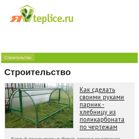
Строительство
Строительство
Как сделать
своими руками
парник -
хлебницу из
поликарбоната
по чертежам
Каждый дачник волен выбирать вариант конструкции