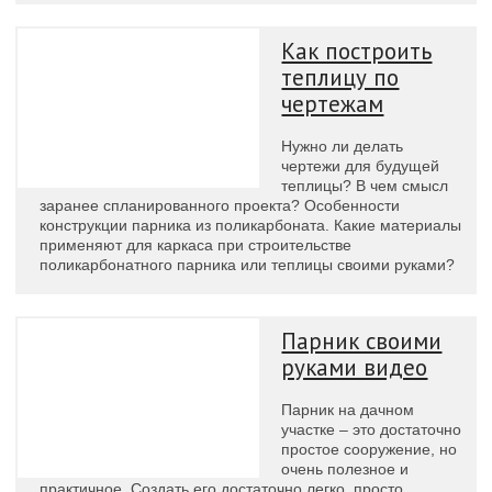
Как построить
теплицу по
чертежам
Нужно ли делать
чертежи для будущей
теплицы? В чем смысл
заранее спланированного проекта? Особенности
конструкции парника из поликарбоната. Какие материалы
применяют для каркаса при строительстве
поликарбонатного парника или теплицы своими руками?
Парник своими
руками видео
Парник на дачном
участке – это достаточно
простое сооружение, но
очень полезное и
практичное. Создать его достаточно легко, просто