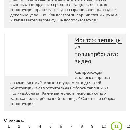
используя подручные средства. Чаще всего, такая
конструкция практикуется для выращивания рассады и
довольно успешно. Как построить парник своими руками,
и каким материалом лучше воспользоваться?
Монтаж теплицы
из
поликарбоната:
видео
Как происходит
установка парника
своими силами? Монтаж фундамента для всей
конструкции и самостоятельная сборка теплицы из
поликарбоната. Какие материалы используют для
каркаса поликарбонатной теплицы? Советы по сборке
конструкции.
Страница:
1
2
3
4
5
6
7
8
9
10
11
1