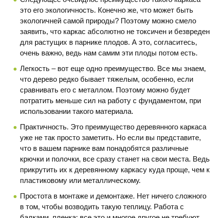
это его экологичность. Конечно же, что может быть
экологичней самой природы? Поэтому можно смело
заявить, что каркас абсолютно не токсичен и безвреден
для растущих в парнике плодов. А это, согласитесь,
очень важно, ведь нам самим эти плоды потом есть.
Легкость – вот еще одно преимущество. Все мы знаем,
что дерево редко бывает тяжелым, особенно, если
сравнивать его с металлом. Поэтому можно будет
потратить меньше сил на работу с фундаментом, при
использовании такого материала.
Практичность. Это преимущество деревянного каркаса
уже не так просто заметить. Но если вы представите,
что в вашем парнике вам понадобятся различные
крючки и полочки, все сразу станет на свои места. Ведь
прикрутить их к деревянному каркасу куда проще, чем к
пластиковому или металлическому.
Простота в монтаже и демонтаже. Нет ничего сложного
в том, чтобы возводить такую теплицу. Работа с
балками, пленка: все это и многое другое не требуют