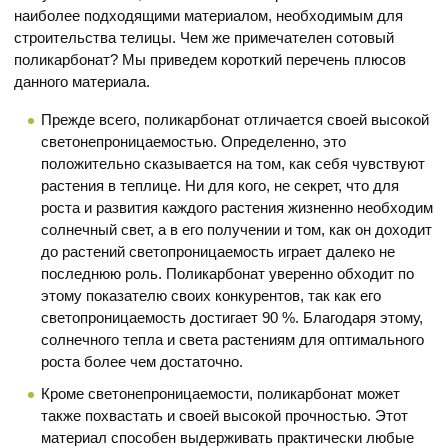
наиболее подходящими материалом, необходимым для
строительства телицы. Чем же примечателен сотовый
поликарбонат? Мы приведем короткий перечень плюсов
данного материала.
Прежде всего, поликарбонат отличается своей высокой
светонепроницаемостью. Определенно, это
положительно сказывается на том, как себя чувствуют
растения в теплице. Ни для кого, не секрет, что для
роста и развития каждого растения жизненно необходим
солнечный свет, а в его получении и том, как он доходит
до растений светопроницаемость играет далеко не
последнюю роль. Поликарбонат уверенно обходит по
этому показателю своих конкурентов, так как его
светопроницаемость достигает 90 %. Благодаря этому,
солнечного тепла и света растениям для оптимального
роста более чем достаточно.
Кроме светонепроницаемости, поликарбонат может
также похвастать и своей высокой прочностью. Этот
материал способен выдерживать практически любые