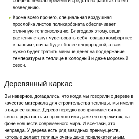
сберечь немало времени и средств на работах по его
возведению.
Кроме всего прочего, специальная воздушная
прослойка листов поликарбоната обеспечивает
отличную теплоизоляцию. Благодаря этому, ваши
растения станут чувствовать себя гораздо комфортнее
в парнике, почва будет более плодородной, а вам
нужно будет тратить меньше денег на поддержание
температуры в теплице в холодный и даже морозный
сезон.
Деревянный каркас
Вы наверное, догадались, что когда мы говорили о дереве в
качестве материала для строительства теплицы, мы имели
в виду ее каркас. Дерево нередко воспринимается как
своего рода гость из прошлого или даже его пережиток, на
фоне новшеств современного мира. И все-таки, это
неправда. У дерева есть ряд завидных преимуществ,
которые делают теплицу очень даже привлекательным.