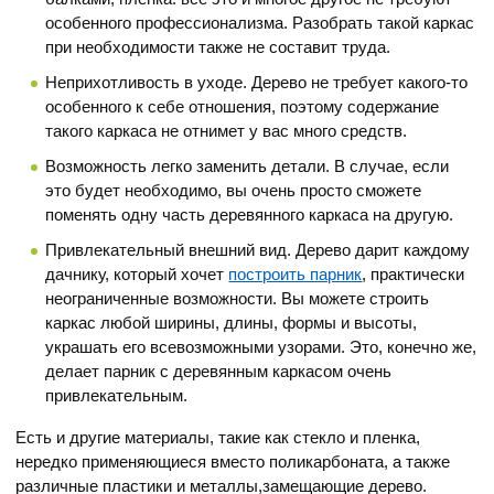
особенного профессионализма. Разобрать такой каркас
при необходимости также не составит труда.
Неприхотливость в уходе. Дерево не требует какого-то
особенного к себе отношения, поэтому содержание
такого каркаса не отнимет у вас много средств.
Возможность легко заменить детали. В случае, если
это будет необходимо, вы очень просто сможете
поменять одну часть деревянного каркаса на другую.
Привлекательный внешний вид. Дерево дарит каждому
дачнику, который хочет
построить парник
, практически
неограниченные возможности. Вы можете строить
каркас любой ширины, длины, формы и высоты,
украшать его всевозможными узорами. Это, конечно же,
делает парник с деревянным каркасом очень
привлекательным.
Есть и другие материалы, такие как стекло и пленка,
нередко применяющиеся вместо поликарбоната, а также
различные пластики и металлы,замещающие дерево.