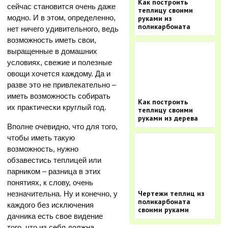
Как построить
сейчас становится очень даже
теплицу своими
модно. И в этом, определенно,
руками из
поликарбоната
нет ничего удивительного, ведь
возможность иметь свои,
выращенные в домашних
условиях, свежие и полезные
овощи хочется каждому. Да и
разве это не привлекательно –
иметь возможность собирать
Как построить
их практически круглый год.
теплицу своими
руками из дерева
Вполне очевидно, что для того,
чтобы иметь такую
возможность, нужно
обзавестись теплицей или
парником – разница в этих
понятиях, к слову, очень
Чертежи теплиц из
незначительна. Ну и конечно, у
поликарбоната
каждого без исключения
своими руками
дачника есть свое видение
того, что из себя должна