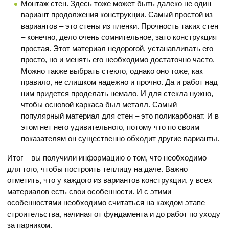
Монтаж стен. Здесь тоже может быть далеко не один
вариант продолжения конструкции. Самый простой из
вариантов – это стены из пленки. Прочность таких стен
– конечно, дело очень сомнительное, зато конструкция
простая. Этот материал недорогой, устанавливать его
просто, но и менять его необходимо достаточно часто.
Можно также выбрать стекло, однако оно тоже, как
правило, не слишком надежно и прочно. Да и работ над
ним придется проделать немало. И для стекла нужно,
чтобы основой каркаса был металл. Самый
популярный материал для стен – это поликарбонат. И в
этом нет него удивительного, потому что по своим
показателям он существенно обходит другие варианты.
Итог – вы получили информацию о том, что необходимо
для того, чтобы построить теплицу на даче. Важно
отметить, что у каждого из вариантов конструкции, у всех
материалов есть свои особенности. И с этими
особенностями необходимо считаться на каждом этапе
строительства, начиная от фундамента и до работ по уходу
за парником.