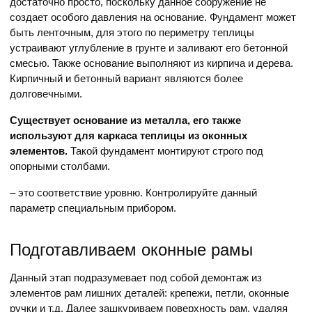
достаточно просто, поскольку данное сооружение не
создает особого давления на основание. Фундамент может
быть ленточным, для этого по периметру теплицы
устраивают углубление в грунте и заливают его бетонной
смесью. Также основание выполняют из кирпича и дерева.
Кирпичный и бетонный вариант являются более
долговечными.
Существует основание из металла, его также
используют для каркаса теплицы из оконных
элементов.
Такой фундамент монтируют строго под
опорными столбами.
– это соответствие уровню. Контролируйте данный
параметр специальным прибором.
Подготавливаем оконные рамы
Данный этап подразумевает под собой демонтаж из
элементов рам лишних деталей: крепежи, петли, оконные
ручки и т.д. Далее зашкуриваем поверхность рам, удаляя