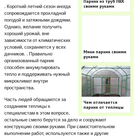
Парник из труб ПВХ
своими руками
. Короткий летний сезон иногда
сопровождается прохладной
погодой и затяжными дождями.
Однако, желание получить
хороший урожай, вне
зависимости от климатических
условий, сохраняется у всех
Мини парник своими
дачников. . Правильно
руками
организованный парник
способен аккумулировать
тепло и поддерживать нужный
микроклимат внутри
пространства.
Часть людей обращаются за
Чем отличается
созданием теплицы к
парник от теплицы
специалистам в этом вопросе,
остальные смело берутся за дело и сооружают
конструкцию своими руками. При самостоятельном
выполнении работ, используются также и другие