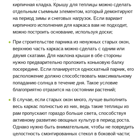
кирпичная кладка. Крышу для теплицы можно сделать
отдельным съемным элементом, который демонтируют
на период зимы и снеговых нагрузок. Если вариант
кирпичного исполнения для каркаса вам не подходит,
можно построить основание, используя доски;
При строительстве парника из ненужных старых окон,
верхнюю часть каркаса можно сделать с одним или
двумя скатами. Для наклона крыши в обе стороны
нужно предварительно проложить коньковую балку
посередине. Если планируется односкатный парник, его
расположение должно способствовать максимальному
попаданию солнца в течение дня. Такое условие
благоприятно отразится на состоянии растений;
В случае, если старых окон много, лучше выполнить
весь каркас полностью из них, ведь такие теплицы из
рам пропускают гораздо больше света, способствуя
активному развитию овощных культур в период роста.
Однако нужно быть внимательным, чтобы не повредить
целостность смонтированных стекол в боковой части;