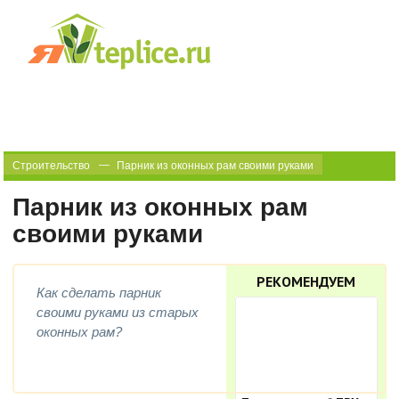
Строительство
Парник из оконных рам своими руками
Парник из оконных рам
своими руками
РЕКОМЕНДУЕМ
Как сделать парник
своими руками из старых
оконных рам?