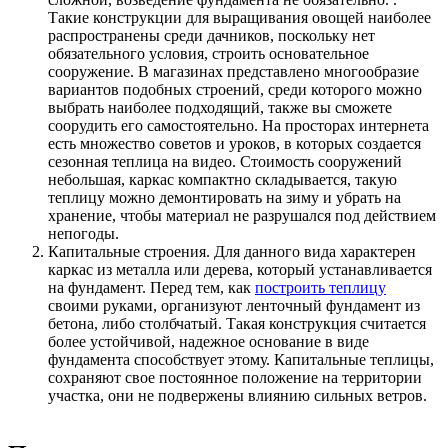
Такие конструкции для выращивания овощей наиболее
распространены среди дачников, поскольку нет
обязательного условия, строить основательное
сооружение. В магазинах представлено многообразие
вариантов подобных строений, среди которого можно
выбрать наиболее подходящий, также вы сможете
соорудить его самостоятельно. На просторах интернета
есть множество советов и уроков, в которых создается
сезонная теплица на видео. Стоимость сооружений
небольшая, каркас компактно складывается, такую
теплицу можно демонтировать на зиму и убрать на
хранение, чтобы материал не разрушался под действием
непогоды.
Капитальные строения. Для данного вида характерен
каркас из металла или дерева, который устанавливается
на фундамент. Перед тем, как
построить теплицу
своими руками, организуют ленточный фундамент из
бетона, либо столбчатый. Такая конструкция считается
более устойчивой, надежное основание в виде
фундамента способствует этому. Капитальные теплицы,
сохраняют свое постоянное положение на территории
участка, они не подвержены влиянию сильных ветров.