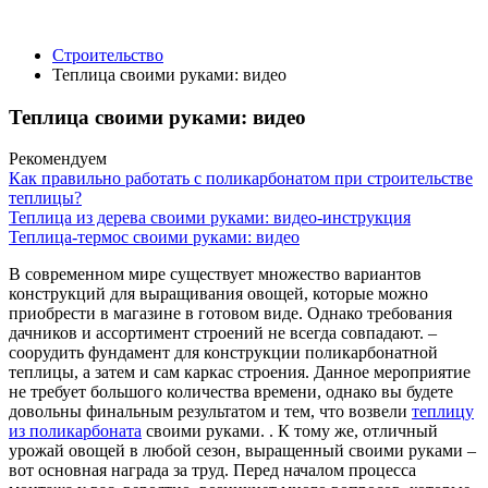
Строительство
Теплица своими руками: видео
Теплица своими руками: видео
Рекомендуем
Как правильно работать с поликарбонатом при строительстве
теплицы?
Теплица из дерева своими руками: видео-инструкция
Теплица-термос своими руками: видео
В современном мире существует множество вариантов
конструкций для выращивания овощей, которые можно
приобрести в магазине в готовом виде. Однако требования
дачников и ассортимент строений не всегда совпадают. –
соорудить фундамент для конструкции поликарбонатной
теплицы, а затем и сам каркас строения. Данное мероприятие
не требует большого количества времени, однако вы будете
довольны финальным результатом и тем, что возвели
теплицу
из поликарбоната
своими руками. . К тому же, отличный
урожай овощей в любой сезон, выращенный своими руками –
вот основная награда за труд. Перед началом процесса