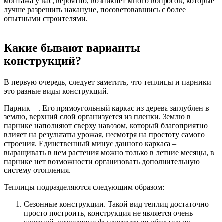
монтажа у вас, вероятно, возникнет много вопросов, которые
лучше разрешить накануне, посоветовавшись с более
опытными строителями.
Какие бывают варианты
конструкций?
В первую очередь, следует заметить, что теплицы и парники –
это разные виды конструкций.
Парник – . Его прямоугольный каркас из дерева заглублен в
землю, верхний слой организуется из пленки. Землю в
парнике наполняют сверху навозом, который благоприятно
влияет на результаты урожая, несмотря на простоту самого
строения. Единственный минус данного каркаса –
выращивать в нем растения можно только в летние месяцы, в
парнике нет возможности организовать дополнительную
систему отопления.
Теплицы подразделяются следующим образом:
Сезонные конструкции. Такой вид теплиц достаточно
просто построить, конструкция не является очень
сложной, возведение фундамента не обязательно. .