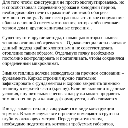
Для того чтобы конструкция не просто эксплуатировалась, но
и способствовала созреванию урожая в холодный период,
необходимо обеспечить грамотной системой обогрева
зимнюю теплицу. Лучше всего располагать такое сооружение
вблизи основной системы отопления, которая обеспечивает
теплом дом и другие капитальные строения. .
Существуют и другие методы, с помощью которых зимняя
теплица отлично обогревается. . Однако специалисты считают
данный подход крайне хлопотным и не советуют делать
отопление таким образом. Отдельную печку необходимо
постоянно контролировать и подтапливать, чтобы сохранялся
определенный микроклимат.
Зимняя теплица должна возводиться на прочном основании –
фундаменте. Каркас строения нужно тщательно
зафиксировать с фундаментом и хорошо закрепить зимнюю
теплицу в верхней части (крышу). Если не выполнить данные
условия, внушительная снеговая нагрузка может продавить
зимнюю теплицу и каркас деформируется, либо сломается.
Иногда зимняя теплица сооружается в виде конструкции
термоса. В таком случае все строение помещают в грунт на
глубину около двух метров. Перед строительством,
необходимо подготовить котлован требуемых габаритов,