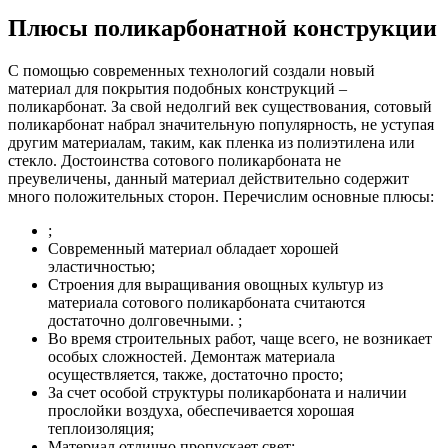
Плюсы поликарбонатной конструкции
С помощью современных технологий создали новый
материал для покрытия подобных конструкций –
поликарбонат. За свой недолгий век существования, сотовый
поликарбонат набрал значительную популярность, не уступая
другим материалам, таким, как пленка из полиэтилена или
стекло. Достоинства сотового поликарбоната не
преувеличены, данный материал действительно содержит
много положительных сторон. Перечислим основные плюсы:
;
Современный материал обладает хорошей
эластичностью;
Строения для выращивания овощных культур из
материала сотового поликарбоната считаются
достаточно долговечными. ;
Во время строительных работ, чаще всего, не возникает
особых сложностей. Демонтаж материала
осуществляется, также, достаточно просто;
За счет особой структуры поликарбоната и наличии
прослойки воздуха, обеспечивается хорошая
теплоизоляция;
Материал отлично пропускает свет;