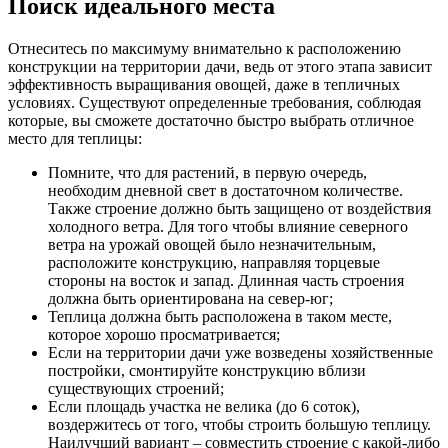
Поиск идеального места
Отнеситесь по максимуму внимательно к расположению
конструкции на территории дачи, ведь от этого этапа зависит
эффективность выращивания овощей, даже в тепличных
условиях. Существуют определенные требования, соблюдая
которые, вы сможете достаточно быстро выбрать отличное
место для теплицы:
Помните, что для растений, в первую очередь,
необходим дневной свет в достаточном количестве.
Также строение должно быть защищено от воздействия
холодного ветра. Для того чтобы влияние северного
ветра на урожай овощей было незначительным,
расположите конструкцию, направляя торцевые
стороны на восток и запад. Длинная часть строения
должна быть ориентирована на север-юг;
Теплица должна быть расположена в таком месте,
которое хорошо просматривается;
Если на территории дачи уже возведены хозяйственные
постройки, смонтируйте конструкцию вблизи
существующих строений;
Если площадь участка не велика (до 6 соток),
воздержитесь от того, чтобы строить большую теплицу.
Наилучший вариант – совместить строение с какой-либо