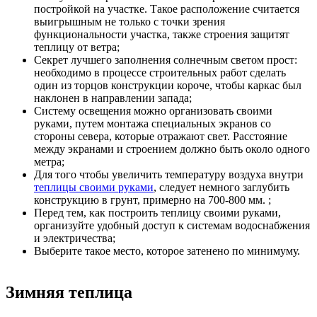
постройкой на участке. Такое расположение считается
выигрышным не только с точки зрения
функциональности участка, также строения защитят
теплицу от ветра;
Секрет лучшего заполнения солнечным светом прост:
необходимо в процессе строительных работ сделать
один из торцов конструкции короче, чтобы каркас был
наклонен в направлении запада;
Систему освещения можно организовать своими
руками, путем монтажа специальных экранов со
стороны севера, которые отражают свет. Расстояние
между экранами и строением должно быть около одного
метра;
Для того чтобы увеличить температуру воздуха внутри
теплицы своими руками
, следует немного заглубить
конструкцию в грунт, примерно на 700-800 мм. ;
Перед тем, как построить теплицу своими руками,
организуйте удобный доступ к системам водоснабжения
и электричества;
Выберите такое место, которое затенено по минимуму.
Зимняя теплица