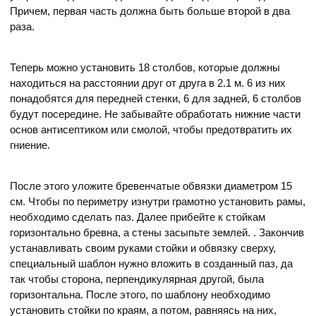
Причем, первая часть должна быть больше второй в два
раза.
Теперь можно установить 18 столбов, которые должны
находиться на расстоянии друг от друга в 2.1 м. 6 из них
понадобятся для передней стенки, 6 для задней, 6 столбов
будут посередине. Не забывайте обработать нижние части
основ антисептиком или смолой, чтобы предотвратить их
гниение.
После этого уложите бревенчатые обвязки диаметром 15
см. Чтобы по периметру изнутри грамотно установить рамы,
необходимо сделать паз. Далее прибейте к стойкам
горизонтально бревна, а стены засыпьте землей. . Закончив
устанавливать своим руками стойки и обвязку сверху,
специальный шаблон нужно вложить в созданный паз, да
так чтобы сторона, перпендикулярная другой, была
горизонтальна. После этого, по шаблону необходимо
установить стойки по краям, а потом, равняясь на них,