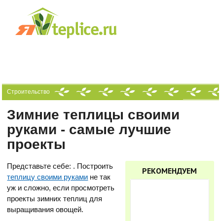
Строительство
Зимние теплицы своими руками - самые лучшие проекты
Зимние теплицы своими
руками - самые лучшие
проекты
Представьте себе: . Построить
РЕКОМЕНДУЕМ
теплицу своими руками
не так
уж и сложно, если просмотреть
проекты зимних теплиц для
выращивания овощей.