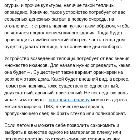
огурцы и прочие культуры, наличие такой теплицы
оправдано. Конечно, такое устройство потребует от вас
серьезных денежных затрат, в первую очередь, на
отопление. . : строить парник нужно таким образом, чтобы
он являлся продолжением жилого здания. Тогда будет
происходить симбиотический обогрев: часть тепла дом
будет отдавать теплице, а в солнечные дни наоборот.
Устройство возведения теплицы потребует от вас знания
множество нюансов. Для начала нужно определить, какая
она будет – . Существует также вариант оранжереи на
верхнем этаже дома. Какой будет внешний вид, а вернее,
геометрия парника, тоже существенно: односкатный,
двухскатный, арочный, пристенный. Не последнюю роль
играет и материал –
построить теплицу
можно из дерева,
металла кирпича, ПВХ, в качестве материала,
пропускающего свет, выбрать стекло или поликарбонат.
Если летом вы можете себе позволить сэкономить и
выбрать в качестве одного из материалов пленку или
нетканое полотно, то строить зимнюю теплицу из них