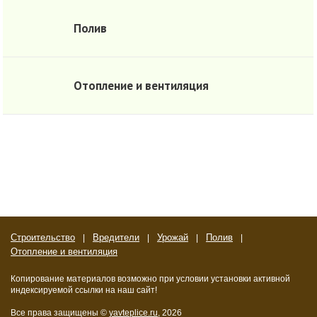
Полив
Отопление и вентиляция
Строительство
Вредители
Урожай
Полив
Отопление и вентиляция
Копирование материалов возможно при условии установки активной
индексируемой ссылки на наш сайт!
Все права защищены ©
yavteplice.ru
, 2026