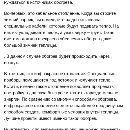
нуждаться в источниках обогрева. .
Во-первых, это кабельное отопление. Когда вы строите
зимний парник, вы помещаете на дно котлована
специальные кабели, которые будут подавать тепло. На
них вы укладываете песок, а уже сверху – грунт. Такая
система должна прекрасно обеспечить обогрев даже
большой зимней теплицы.
. В данном случае обогрев будет происходить через
воздух.
В-третьих, это инфракрасное отопление. Специальные
приборы помещаются под потолок и излучают тепло.
Кстати, именно такое отопление позволяет прогревать
постройку в два раза быстрее и тратить гораздо меньше
энергии. По сравнению со многими способами обогрева,
инфракрасное отопление является наиболее продвинутым
способом создать комфортные условия внутри теплицы.
Лучшие проекты имеют именно такой обогрев.
В-четвертых, для выращивания овощей можно применять