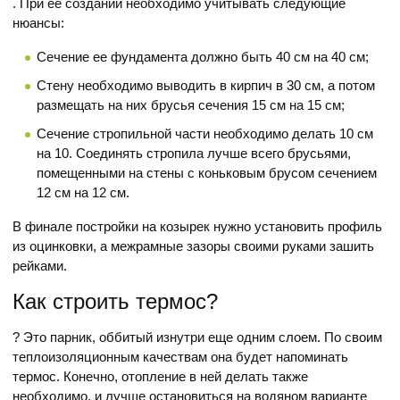
. При ее создании необходимо учитывать следующие
нюансы:
Сечение ее фундамента должно быть 40 см на 40 см;
Стену необходимо выводить в кирпич в 30 см, а потом
размещать на них брусья сечения 15 см на 15 см;
Сечение стропильной части необходимо делать 10 см
на 10. Соединять стропила лучше всего брусьями,
помещенными на стены с коньковым брусом сечением
12 см на 12 см.
В финале постройки на козырек нужно установить профиль
из оцинковки, а межрамные зазоры своими руками зашить
рейками.
Как строить термос?
? Это парник, оббитый изнутри еще одним слоем. По своим
теплоизоляционным качествам она будет напоминать
термос. Конечно, отопление в ней делать также
необходимо, и лучше остановиться на водяном варианте