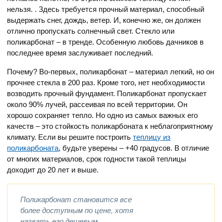
нельзя. . Здесь требуется прочный материал, способный
выдержать снег, дождь, ветер. И, конечно же, он должен
отлично пропускать солнечный свет. Стекло или
поликарбонат – в тренде. Особенную любовь дачников в
последнее время заслуживает последний.
Почему? Во-первых, поликарбонат – материал легкий, но он
прочнее стекла в 200 раз. Кроме того, нет необходимости
возводить прочный фундамент. Поликарбонат пропускает
около 90% лучей, рассеивая по всей территории. Он
хорошо сохраняет тепло. Но одно из самых важных его
качеств – это стойкость поликарбоната к неблагоприятному
климату. Если вы решите построить
теплицу из
поликарбоната
, будьте уверены – +40 градусов. В отличие
от многих материалов, срок годности такой теплицы
доходит до 20 лет и выше.
Поликарбонат становится все
более доступным по цене, хотя
назвать его дешевым