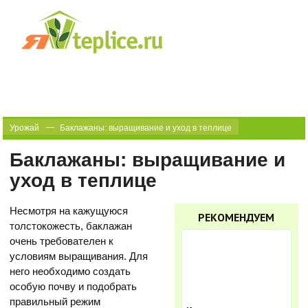
Урожай
Баклажаны: выращивание и уход в теплице
Баклажаны: выращивание и
уход в теплице
Несмотря на кажущуюся
РЕКОМЕНДУЕМ
толстокожесть, баклажан
очень требователен к
условиям выращивания. Для
него необходимо создать
особую почву и подобрать
правильный режим