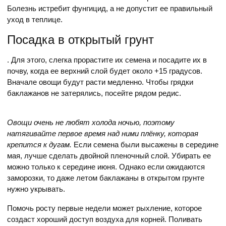
Болезнь истребит фунгицид, а не допустит ее правильный
уход в теплице.
Посадка в открытый грунт
. Для этого, слегка прорастите их семена и посадите их в
почву, когда ее верхний слой будет около +15 градусов.
Вначале овощи будут расти медленно. Чтобы грядки
баклажанов не затерялись, посейте рядом редис.
Овощи очень не любят холода ночью, поэтому
натягивайте первое время над ними плёнку, которая
крепится к дугам.
Если семена были высажены в середине
мая, лучше сделать двойной пленочный слой. Убирать ее
можно только к середине июня. Однако если ожидаются
заморозки, то даже летом баклажаны в открытом грунте
нужно укрывать.
Помочь росту первые недели может рыхление, которое
создаст хороший доступ воздуха для корней. Поливать