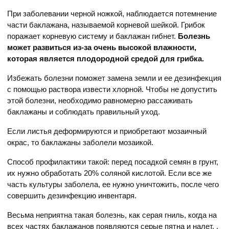
При заболевании черной ножкой, наблюдается потемнение
части баклажана, называемой корневой шейкой. Грибок
поражает корневую систему и баклажан гибнет.
Болезнь
может развиться из-за очень высокой влажности,
которая является плодородной средой для грибка.
Избежать болезни поможет замена земли и ее дезинфекция
с помощью раствора извести хлорной. Чтобы не допустить
этой болезни, необходимо равномерно рассаживать
баклажаны и соблюдать правильный уход.
Если листья деформируются и приобретают мозаичный
окрас, то баклажаны заболели мозаикой.
Способ профилактики такой: перед посадкой семян в грунт,
их нужно обработать 20% соляной кислотой. Если все же
часть культуры заболела, ее нужно уничтожить, после чего
совершить дезинфекцию инвентаря.
Весьма неприятна такая болезнь, как серая гниль, когда на
всех частях баклажанов появляются серые пятна и налет. .