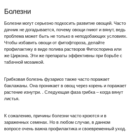
Болезни
Болезни могут серьезно подкосить развитие овощей. Часто
дачник не догадывается, почему овощи гниют и вянут, ведь
проблема может быть не только в неподобающих условиях.
Чтобы избавить овощи от фитофтороза, делайте
профилактику в виде полива растворов Фитоспорина или
же Циркона. Эти же препараты эффективны при борьбе с
табачной мозаикой.
Грибковая болезнь фузариоз также часто поражает
баклажаны. Она проникает в овощ через корень и поражает
растение изнутри. . Следующая фаза грибка – когда вянут
листья.
К сожалению, причины болезни часто кроются и в
зараженных семенах. Но в любом случае, в данном
вопросе очень важна профилактика и своевременный уход.