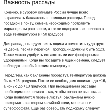
Важность рассады
Конечно, в суровом климате России лучше всего
выращивать баклажаны с помощью рассады. Перед
посадкой в почву, семена необходимо протравить
марганцевым раствором, а также подержать их полчаса в
воде температурой в +50 градусов.
Для рассады следует взять ящики и поместить туда грунт
из дерна, песка и перегноя. Пропорции должны быть 5:1:3.
Также можно удобрить его азотными или фосфорными
удобрениями. Когда вы посадите в ящики семена, следует
соблюдать особый режим температур.
Перед тем, как баклажаны прорастут, температура должна
быть +25 градусов. Потом ее необходимо понизить до +16,
а ночью до +13 градусов. При выращивании рассады
необходимо ее поливать так, чтобы почва не высыхала.
Когда появляются первые листья, баклажаны нужно
прикормить раствором калийной соли, мочевины и
суперфосфата. Еще раз совершать подкормку следует