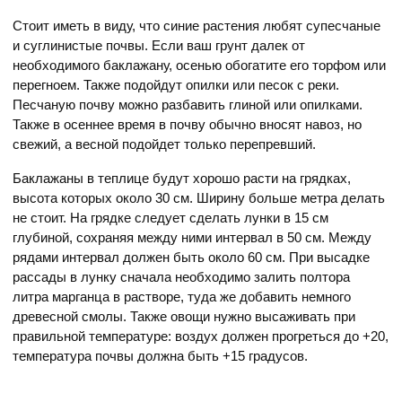
Стоит иметь в виду, что синие растения любят супесчаные
и суглинистые почвы. Если ваш грунт далек от
необходимого баклажану, осенью обогатите его торфом или
перегноем. Также подойдут опилки или песок с реки.
Песчаную почву можно разбавить глиной или опилками.
Также в осеннее время в почву обычно вносят навоз, но
свежий, а весной подойдет только перепревший.
Баклажаны в теплице будут хорошо расти на грядках,
высота которых около 30 см. Ширину больше метра делать
не стоит. На грядке следует сделать лунки в 15 см
глубиной, сохраняя между ними интервал в 50 см. Между
рядами интервал должен быть около 60 см. При высадке
рассады в лунку сначала необходимо залить полтора
литра марганца в растворе, туда же добавить немного
древесной смолы. Также овощи нужно высаживать при
правильной температуре: воздух должен прогреться до +20,
температура почвы должна быть +15 градусов.