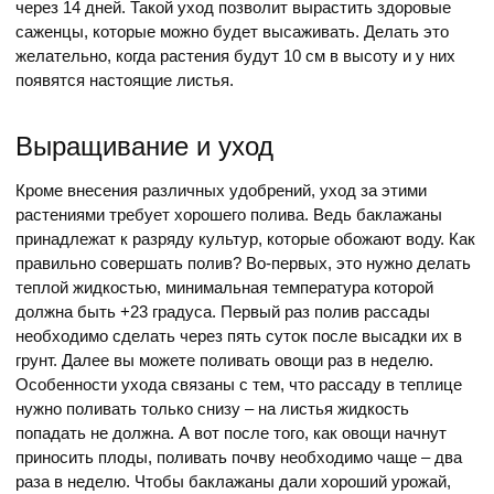
через 14 дней. Такой уход позволит вырастить здоровые
саженцы, которые можно будет высаживать. Делать это
желательно, когда растения будут 10 см в высоту и у них
появятся настоящие листья.
Выращивание и уход
Кроме внесения различных удобрений, уход за этими
растениями требует хорошего полива. Ведь баклажаны
принадлежат к разряду культур, которые обожают воду. Как
правильно совершать полив? Во-первых, это нужно делать
теплой жидкостью, минимальная температура которой
должна быть +23 градуса. Первый раз полив рассады
необходимо сделать через пять суток после высадки их в
грунт. Далее вы можете поливать овощи раз в неделю.
Особенности ухода связаны с тем, что рассаду в теплице
нужно поливать только снизу – на листья жидкость
попадать не должна. А вот после того, как овощи начнут
приносить плоды, поливать почву необходимо чаще – два
раза в неделю. Чтобы баклажаны дали хороший урожай,