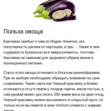
Польза овоща
Баклажан прибыл к нам из Индии. Конечно, его
популярность далека от картошки, а зря. . . Также в нем
содержатся буквально все микроэлементы, поэтому
баклажан не заменим для здорового образа жизни и
полноценного питания.
Сорта этого овоща отличаются богатым разнообразием.
При их выборе необходимо обращать внимание на срок
созревания. Такие сорта как Черный красавец и Алмаз
отличаются отсутствием у плодов горечи, мясистостью, а
сам урожай может достигать 200 грамм веса на один плод.
Черный красавец можно высаживать в открытый грунт, но
только если вы живете в зоне теплого климата с жарким
летом. .