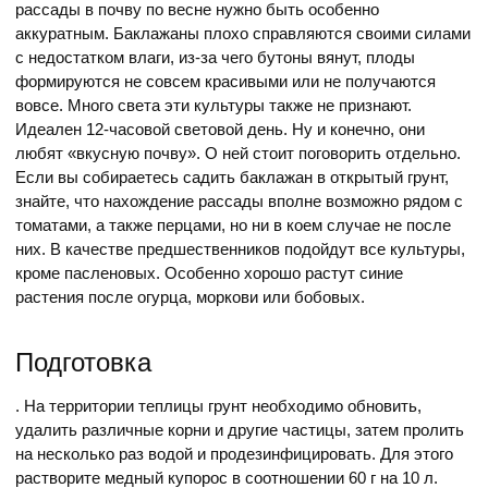
рассады в почву по весне нужно быть особенно
аккуратным. Баклажаны плохо справляются своими силами
с недостатком влаги, из-за чего бутоны вянут, плоды
формируются не совсем красивыми или не получаются
вовсе. Много света эти культуры также не признают.
Идеален 12-часовой световой день. Ну и конечно, они
любят «вкусную почву». О ней стоит поговорить отдельно.
Если вы собираетесь садить баклажан в открытый грунт,
знайте, что нахождение рассады вполне возможно рядом с
томатами, а также перцами, но ни в коем случае не после
них. В качестве предшественников подойдут все культуры,
кроме пасленовых. Особенно хорошо растут синие
растения после огурца, моркови или бобовых.
Подготовка
. На территории теплицы грунт необходимо обновить,
удалить различные корни и другие частицы, затем пролить
на несколько раз водой и продезинфицировать. Для этого
растворите медный купорос в соотношении 60 г на 10 л.