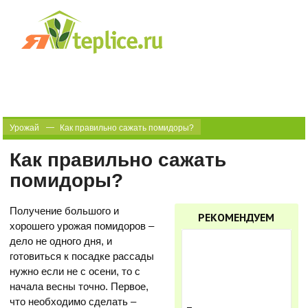
Урожай
Как правильно сажать помидоры?
Как правильно сажать
помидоры?
Получение большого и
РЕКОМЕНДУЕМ
хорошего урожая помидоров –
дело не одного дня, и
готовиться к посадке рассады
нужно если не с осени, то с
начала весны точно. Первое,
что необходимо сделать –