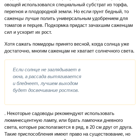
овощей использовался специальный субстрат из торфа,
перегноя и плодородной земли. Но если грунт бедный, то
саженцы лучше полить универсальным удобрением для
томатов и перцев. Подкормка придаст зачахшим саженцам
сил и ускорит их рост.
Хотя сажать помидоры принято весной, когда солнца уже
достаточно, многим саженцам не хватает солнечного света.
Если солнце не заглядывает в
окна, а рассада вытягивается
и бледнеет, лучшем выходом
будет досвечивание ростков.
. Некоторые садоводы рекомендуют использовать
люминесцентную лампу, или брать лампочки дневного
света, которые располагаются в ряд, в 20 см друг от друга.
Такие приспособления имеют право на существование, но