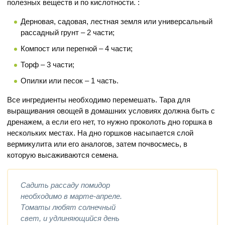
полезных веществ и по кислотности. :
Дерновая, садовая, лестная земля или универсальный
рассадный грунт – 2 части;
Компост или перегной – 4 части;
Торф – 3 части;
Опилки или песок – 1 часть.
Все ингредиенты необходимо перемешать. Тара для
выращивания овощей в домашних условиях должна быть с
дренажем, а если его нет, то нужно проколоть дно горшка в
нескольких местах. На дно горшков насыпается слой
вермикулита или его аналогов, затем почвосмесь, в
которую высаживаются семена.
Садить рассаду помидор
необходимо в марте-апреле.
Томаты любят солнечный
свет, и удлиняющийся день