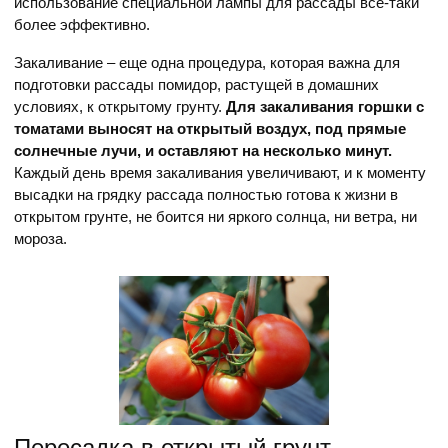
использование специальной лампы для рассады все-таки
более эффективно.
Закаливание – еще одна процедура, которая важна для
подготовки рассады помидор, растущей в домашних
условиях, к открытому грунту.
Для закаливания горшки с
томатами выносят на открытый воздух, под прямые
солнечные лучи, и оставляют на несколько минут.
Каждый день время закаливания увеличивают, и к моменту
высадки на грядку рассада полностью готова к жизни в
открытом грунте, не боится ни яркого солнца, ни ветра, ни
мороза.
Пересадка в открытый грунт