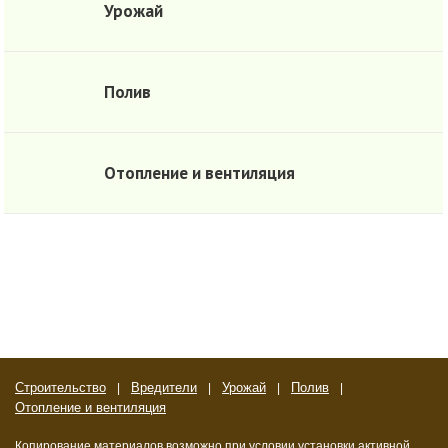
Урожай
Полив
Отопление и вентиляция
Строительство
Вредители
Урожай
Полив
Отопление и вентиляция
Копирование материалов возможно при условии установки активной