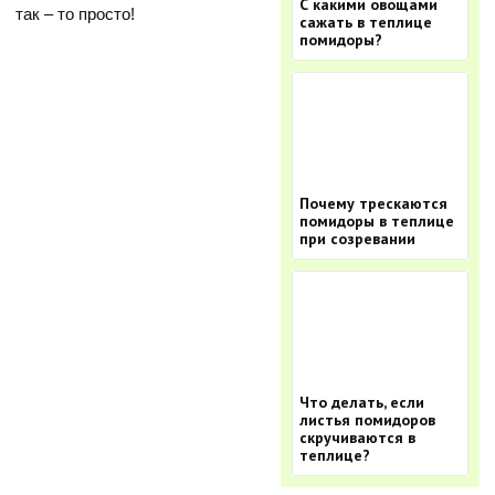
С какими овощами
так – то просто!
сажать в теплице
помидоры?
Почему трескаются
помидоры в теплице
при созревании
Что делать, если
листья помидоров
скручиваются в
теплице?