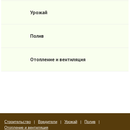
Урожай
Полив
Отопление и вентиляция
Строительство
Вредители
Урожай
Полив
Отопление и вентиляция