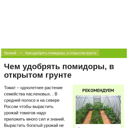
Урожай
Чем удобрять помидоры, в открытом грунте
Чем удобрять помидоры, в
открытом грунте
Томат – однолетнее растение
РЕКОМЕНДУЕМ
семейства пасленовых. . В
средней полосе и на севере
России чтобы вырастить
урожай томатов надо
приложить много сил и знаний.
Вырастить богатый урожай не