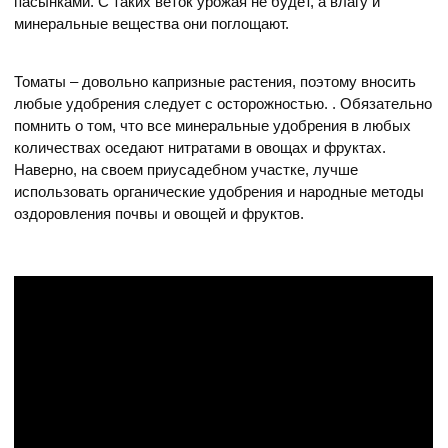
пасынками. С таких веток урожая не будет, а влагу и
минеральные вещества они поглощают.
Томаты – довольно капризные растения, поэтому вносить
любые удобрения следует с осторожностью. . Обязательно
помнить о том, что все минеральные удобрения в любых
количествах оседают нитратами в овощах и фруктах.
Наверно, на своем приусадебном участке, лучше
использовать органические удобрения и народные методы
оздоровления почвы и овощей и фруктов.