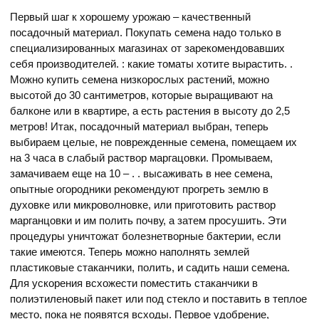
Первый шаг к хорошему урожаю – качественный
посадочный материал. Покупать семена надо только в
специализированных магазинах от зарекомендовавших
себя производителей. : какие томаты хотите вырастить. .
Можно купить семена низкорослых растений, можно
высотой до 30 сантиметров, которые выращивают на
балконе или в квартире, а есть растения в высоту до 2,5
метров! Итак, посадочный материал выбран, теперь
выбираем целые, не поврежденные семена, помещаем их
на 3 часа в слабый раствор маргацовки. Промываем,
замачиваем еще на 10 – . . высаживать в нее семена,
опытные огородники рекомендуют прогреть землю в
духовке или микроволновке, или приготовить раствор
марганцовки и им полить почву, а затем просушить. Эти
процедуры уничтожат болезнетворные бактерии, если
такие имеются. Теперь можно наполнять землей
пластиковые стаканчики, полить, и садить наши семена.
Для ускорения всхожести поместить стаканчики в
полиэтиленовый пакет или под стекло и поставить в теплое
место, пока не появятся всходы. Первое удобрение,