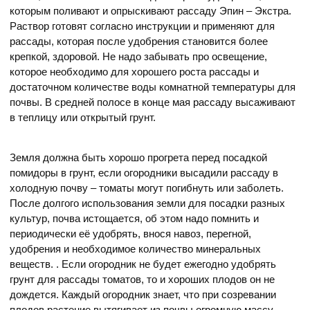
которым поливают и опрыскивают рассаду Эпин – Экстра.
Раствор готовят согласно инструкции и применяют для
рассады, которая после удобрения становится более
крепкой, здоровой. Не надо забывать про освещение,
которое необходимо для хорошего роста рассады и
достаточном количестве воды комнатной температуры для
почвы. В средней полосе в конце мая рассаду высаживают
в теплицу или открытый грунт.
Земля должна быть хорошо прогрета перед посадкой
помидоры в грунт, если огородники высадили рассаду в
холодную почву – томаты могут погибнуть или заболеть.
После долгого использования земли для посадки разных
культур, почва истощается, об этом надо помнить и
периодически её удобрять, внося навоз, перегной,
удобрения и необходимое количество минеральных
веществ. . Если огородник не будет ежегодно удобрять
грунт для рассады томатов, то и хороших плодов он не
дождется. Каждый огородник знает, что при созревании
плодов растение вытягивает из почвы огромную массу