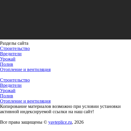
Разделы сайта
Строительство
Вредители
Урожай
Полив
Отопление и вентиляция
Строительство
Вредители
Урожай
Полив
Отопление и вентиляция
Копирование материалов возможно при условии установки
активной индексируемой ссылки на наш сайт!
Все права защищены ©
yavteplice.ru
, 2026