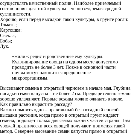
осуществлять качественный полив. Наиболее приемлемый
состав почвы для этой культуры – чернозем, земля средней
суглинистости.
Хорошо, если перед высадкой такой культуры, в грунте росли:
Томаты;
Картошка;
Свекла;
Бобы;
Лук.
«жили»: редис и родственные ему культуры.
Культивирование овоща на одном месте допустимо
проводить не более 3 лет. Позже в основной части
почвы могут накопиться вредоносные
микроорганизмы.
Высеивают семена в открытый чернозем в начале мая. Глубина
посадки семян капусты – не более 2 см. Предварительно землю
хорошо увлажняют. Первые всходы можно ожидать в июле.
Как правильно вырастить рассаду?
Важно помнить одно – правильный безрассадный способ
высадки растения, когда прямо в открытый грунт кидают
семена, подойдет только для самых южных частей страны. Там
урожай практически всех овощей получают, применяя такой
метод. Севернее высевание семян капусты прямо в открытый