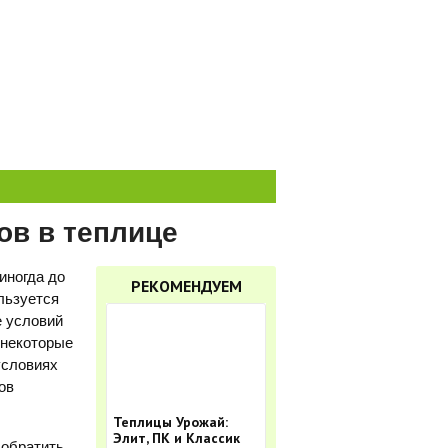
ов в теплице
иногда до
РЕКОМЕНДУЕМ
льзуется
е условий
 некоторые
условиях
ов
Теплицы Урожай:
Элит, ПК и Классик
 обратить