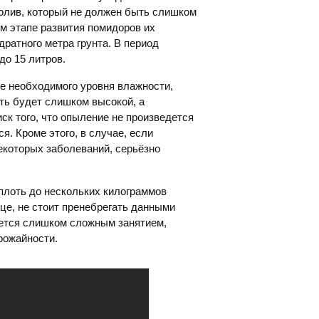
олив, который не должен быть слишком
ом этапе развития помидоров их
дратного метра грунта. В период
до 15 литров.
е необходимого уровня влажности,
ть будет слишком высокой, а
ск того, что опыление не произведется
. Кроме этого, в случае, если
екоторых заболеваний, серьёзно
плоть до нескольких килограммов
ице, не стоит пренебрегать данными
ется слишком сложным занятием,
рожайности.