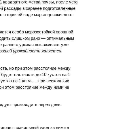
 квадратного метра почвы, после чего
й рассады в заранее подготовленные
го в горячей воде марганцовокислого
ляются особо морозостойкой овощной
зводить слишком рано — оптимальным
ее раннего урожая высаживают уже
орошей урожайности является
ста, но при этом расстояние между
будет плотность до 10 кустов на 1
устов на 1 кв.м. — при нескольких
ри этом расстояние между ними не
едует производить через день.
играет правильный уход за ними в