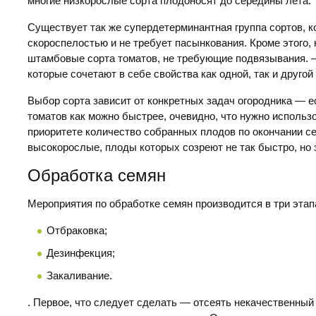
многие низкорослые сорта плодоносят до середины лета.
Существует так же супердетерминантная группа сортов, к
скороспелостью и не требует пасынкования. Кроме этого,
штамбовые сорта томатов, не требующие подвязывания. 
которые сочетают в себе свойства как одной, так и другой
Выбор сорта зависит от конкретных задач огородника — 
томатов как можно быстрее, очевидно, что нужно использ
приоритете количество собранных плодов по окончании се
высокорослые, плоды которых созреют не так быстро, но 
Обработка семян
Мероприятия по обработке семян производится в три этап
Отбраковка;
Дезинфекция;
Закаливание.
. Первое, что следует сделать — отсеять некачественны