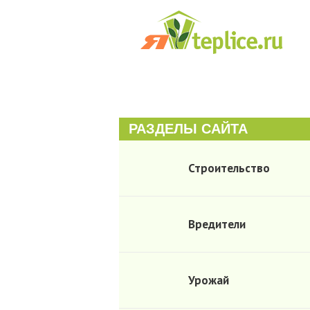
РАЗДЕЛЫ САЙТА
Строительство
Вредители
Урожай