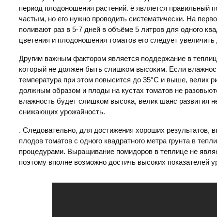
период плодоношения растений. ё является правильный п
частым, но его нужно проводить систематически. На перв
поливают раз в 5-7 дней в объёме 5 литров для одного ква
цветения и плодоношения томатов его следует увеличить 
Другим важным фактором является поддержание в теплиц
который не должен быть слишком высоким. Если влажнос
температура при этом повысится до 35°С и выше, велик ри
должным образом и плоды на кустах томатов не разовьются
влажность будет слишком высока, велик шанс развития н
снижающих урожайность.
. Следовательно, для достижения хороших результатов, в
плодов томатов с одного квадратного метра грунта в тепл
процедурами. Выращивание помидоров в теплице не явля
поэтому вполне возможно достичь высоких показателей у